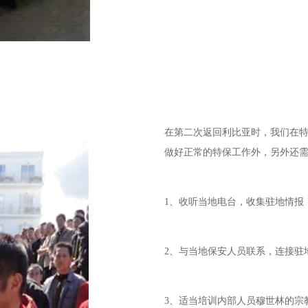
在第二次返回利比亚时，我们在特
做好正常的特保工作外，另外还
1、收听当地电台，收集驻地情报
2、与当地保安人员联系，连接驻
3、适当培训内部人员穆世林的宗