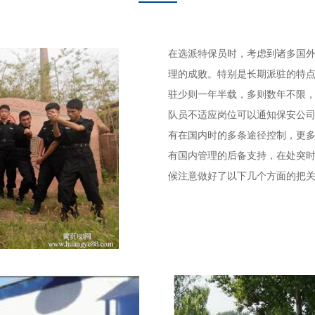
在选派特保员时，考虑到诸多国
理的成败。特别是长期派驻的特
驻少则一年半载，多则数年不限
队员不适应岗位可以通知保安公
有在国内时的多条途径控制，更
有国内管理的后备支持，在处突
候注意做好了以下几个方面的把