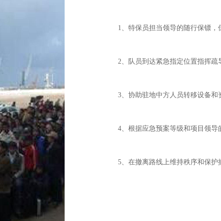
1、特保员担当领导的随行保镖，
2、队员到达紧急指定位置指挥疏
3、协助驻地中方人员转移设备和
4、根据应急预案等级和项目领导
5、在撤离路线上维持秩序和保护