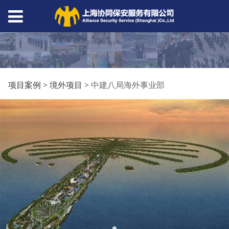
中建八局海外事业部
项目案例
>
境外项目
>
中建八局海外事业部