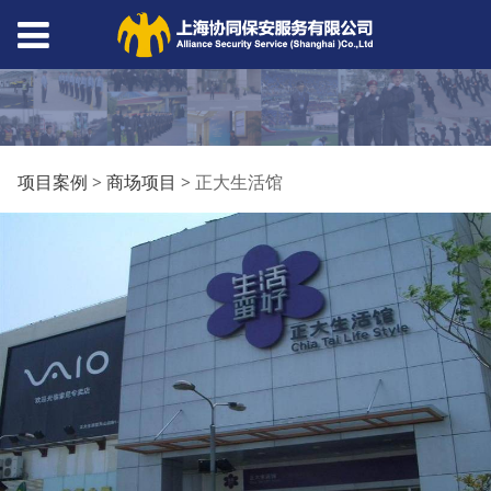
正大生活馆
项目案例
>
商场项目
>
正大生活馆