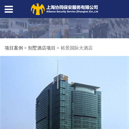
裕景国际大酒店
项目案例
>
别墅酒店项目
>
裕景国际大酒店