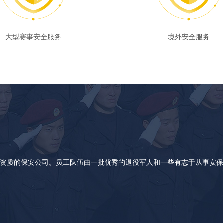
大型赛事安全服务
境外安全服务
一级资质的保安公司。员工队伍由一批优秀的退役军人和一些有志于从事安