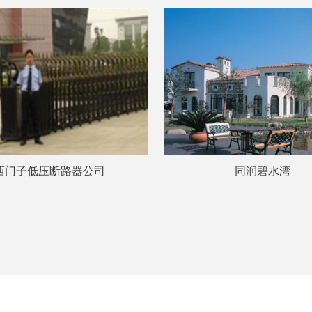
西门子低压断路器公司
同润碧水湾